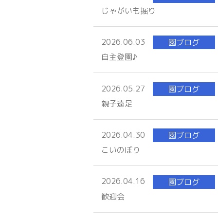
じゃがいも掘り
2026.06.03
園ブログ
自主登園♪
2026.05.27
園ブログ
親子遠足
2026.04.30
園ブログ
こいのぼり
2026.04.16
園ブログ
歓迎会