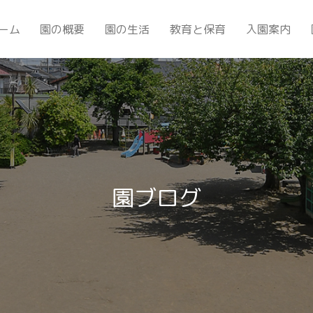
ーム
園の概要
園の生活
教育と保育
入園案内
園ブログ