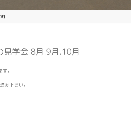
0月
学会 8月.9月.10月
ます。
お進み下さい。