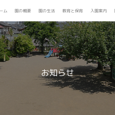
ーム
園の概要
園の生活
教育と保育
入園案内
お知らせ