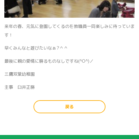
来年の春、元気に登園してくるのを教職員一同楽しみに待っていま
す！
早くみんなと遊びたいなぁ?＾＾
最後に親の愛情に勝るものなしですね(^O^)／
三鷹双葉幼稚園
主事 臼井正勝
戻る