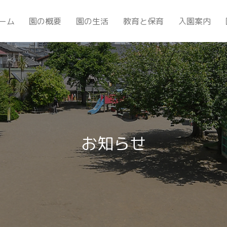
ーム
園の概要
園の生活
教育と保育
入園案内
お知らせ