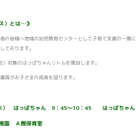
ス）とは…》
者の皆様へ地域の幼児教育センターとして子育て支援の一環に、
設しております。
歳児）対象のはっぱちゃんリトルを開設します。
指導員がお子さまの成長を図ります。
はっぱちゃん 9：45～10：45 はっぱちゃんリト
園 Ａ館保育室