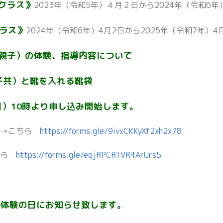
クラス》
2023年（令和5年）４月２日から2024年（令和
ラス》
2024年（令和6年）4月2日から2025年（令和7年）4
子）の体験、指導内容について
子共）と靴を入れる靴袋
月）10時より申し込み開始します。
』→こちら
https://forms.gle/9ivxCKKyXf2xh2x78
ちら
https://forms.gle/eqjRPCRTVR4ArUrs5
料体験の日にお知らせ致します。