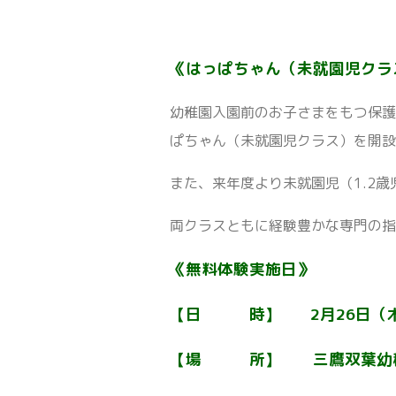
《はっぱちゃん（未就園児クラ
幼稚園入園前のお子さまをもつ保護
ぱちゃん（未就園児クラス）を開
また、来年度より未就園児（1.2
両クラスともに経験豊かな専門の
《無料体験実施日》
【日 時】 2月26日（木） 
【場 所】 三鷹双葉幼稚