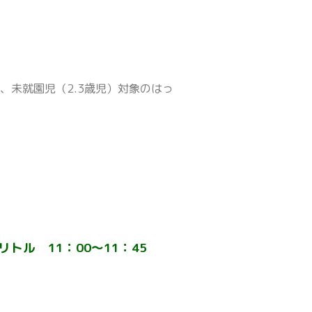
未就園児（2.3歳児）対象のはっ
ル 11：00～11：45