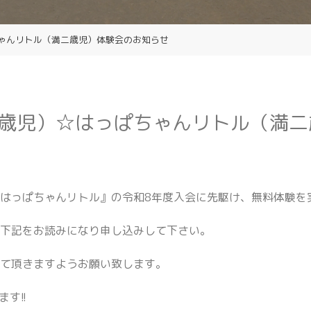
ゃんリトル（満二歳児）体験会のお知らせ
歳児）☆はっぱちゃんリトル（満二
はっぱちゃんリトル』の令和8年度入会に先駆け、無料体験を
、下記をお読みになり申し込みして下さい。
けて頂きますようお願い致します。
す!!