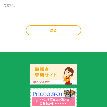
ださい。
戻る