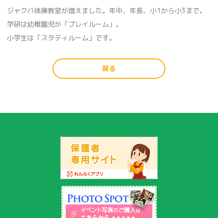
ジャクパ体操教室が増えました。年中、年長、小1から小3まで。
学研は幼稚園児が「プレイルーム」。
小学生は「スタディルーム」です。
戻る