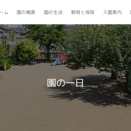
ーム
園の概要
園の生活
教育と保育
入園案内
園の一日