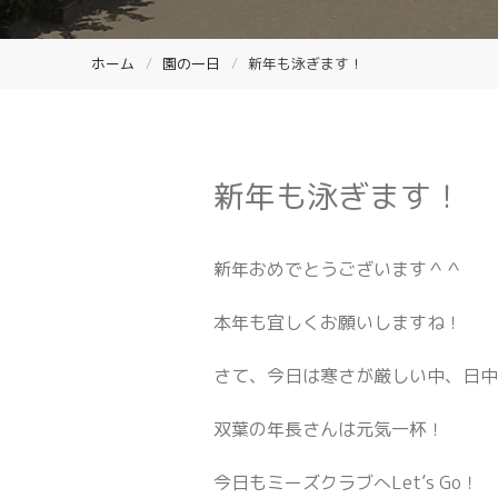
ホーム
園の一日
新年も泳ぎます！
新年も泳ぎます！
新年おめでとうございます＾＾
本年も宜しくお願いしますね！
さて、今日は寒さが厳しい中、日
双葉の年長さんは元気一杯！
今日もミーズクラブへLet’s Go！