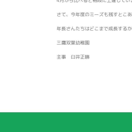
4月から比べると格段に上達してい
さて、今年度のミーズも残すとこ
年長さんたちはどこまで成長する
三鷹双葉幼稚園
主事 臼井正勝