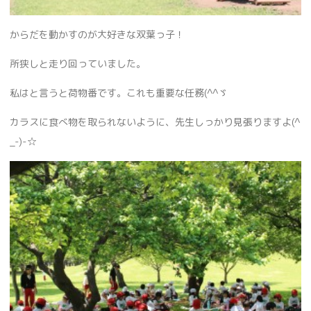
からだを動かすのが大好きな双葉っ子！
所狭しと走り回っていました。
私はと言うと荷物番です。これも重要な任務(^^ゞ
カラスに食べ物を取られないように、先生しっかり見張りますよ(^
_-)-☆