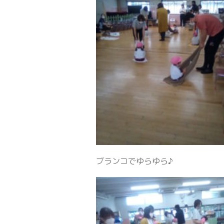
ブランコでゆらゆら♪