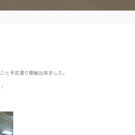
年ごと予定通り開催出来ました。
び！