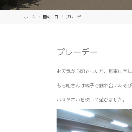
ホーム
園の一日
プレーデー
プレーデー
お天気が心配でしたが、無事に学
もも組さんは親子で触れ合いあそ
バスタオルを使って遊びました。