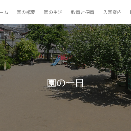
ーム
園の概要
園の生活
教育と保育
入園案内
園の一日