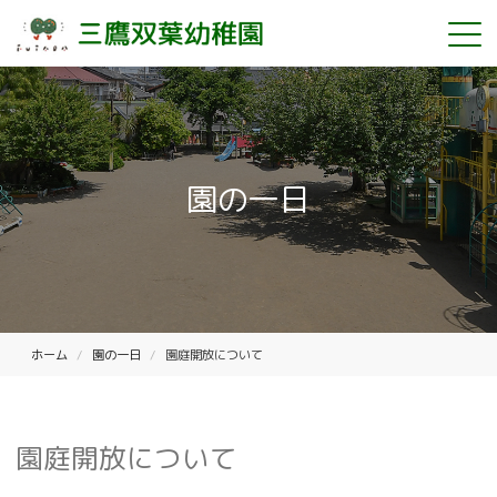
園の一日
ホーム
園の一日
園庭開放について
園庭開放について