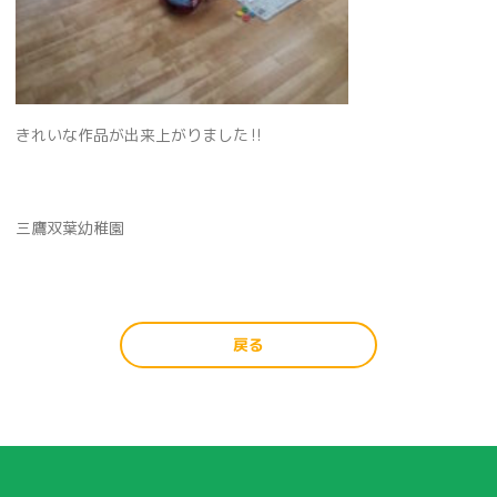
きれいな作品が出来上がりました‼
三鷹双葉幼稚園
戻る