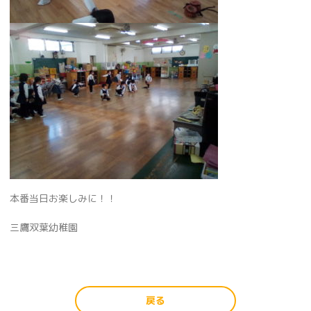
本番当日お楽しみに！！
三鷹双葉幼稚園
戻る