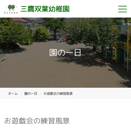
園の一日
ホーム
園の一日
お遊戯会の練習風景
お遊戯会の練習風景