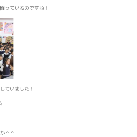
と闘っているのですね！
をしていました！
☆
るか＾＾