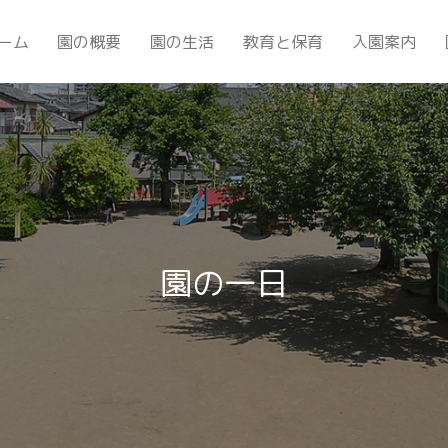
ーム
園の概要
園の生活
教育と保育
入園案内
園の一日