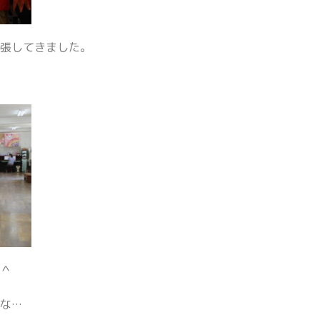
緊張してきました。
＾＾
な…