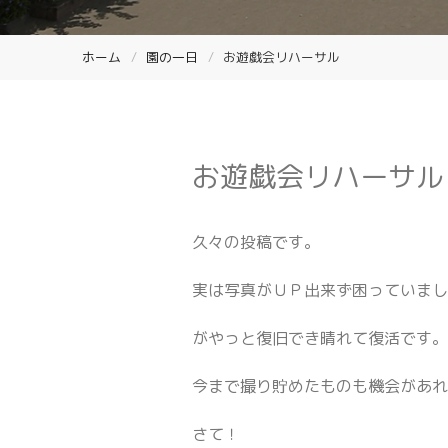
ホーム
園の一日
お遊戯会リハーサル
お遊戯会リハーサル
久々の投稿です。
実は写真がＵＰ出来ず困っていまし
がやっと復旧でき晴れて復活です
今まで撮り貯めたものも機会があ
さて！