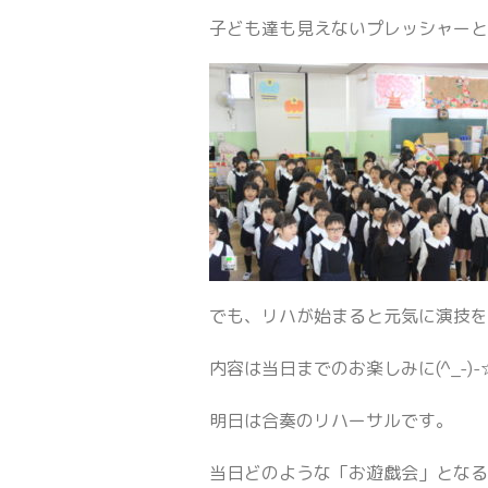
子ども達も見えないプレッシャー
でも、リハが始まると元気に演技
内容は当日までのお楽しみに(^_-)-
明日は合奏のリハーサルです。
当日どのような「お遊戯会」とな