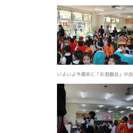
いよいよ今週末に「お遊戯会」が