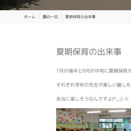
ホーム
園の一日
夏期保育の出来事
夏期保育の出来事
7月の後半と8月の中旬に夏期保育
それぞれ学年の先生が楽しい催しを考
本当に楽しそうなんですよ(^_-)-☆