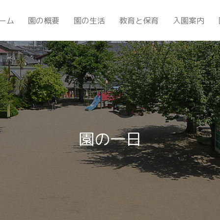
ーム
園の概要
園の生活
教育と保育
入園案内
園の一日