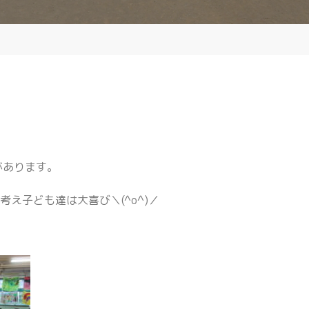
があります。
え子ども達は大喜び＼(^o^)／