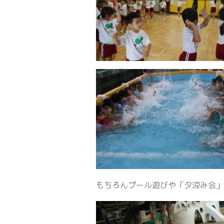
もちろんプール遊びや「夕涼み会