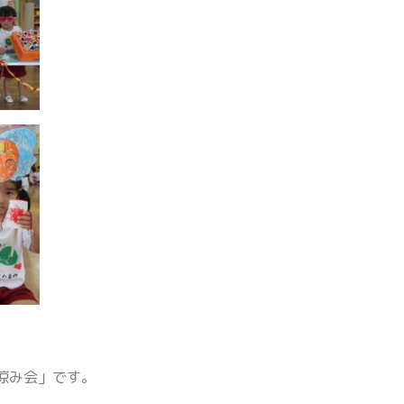
＾
涼み会」です。