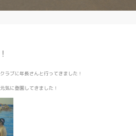
！
ズクラブに年長さんと行ってきました！
な元気に登園してきました！