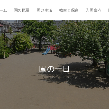
ーム
園の概要
園の生活
教育と保育
入園案内
園の一日