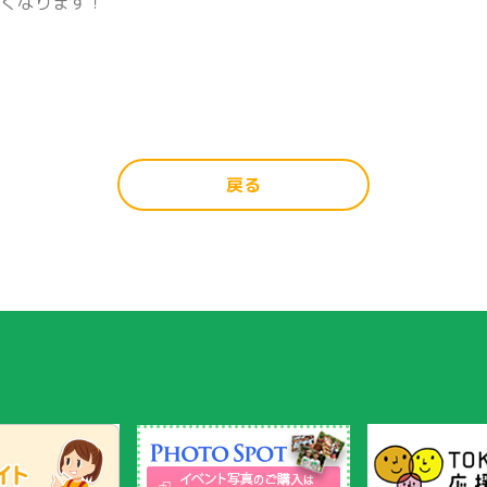
熱くなります！
戻る