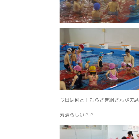
今日は何と！むらさき組さんが欠席
素晴らしい＾＾