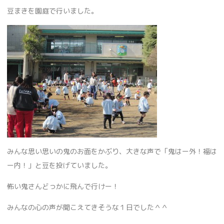
豆まきを園庭で行いました。
みんな思い思いの鬼のお面をかぶり、大きな声で「鬼はー外！福は
ー内！」と豆を投げていました。
怖い鬼さんどっかに飛んで行けー！
みんなの心の声が聞こえてきそうな１日でした＾＾