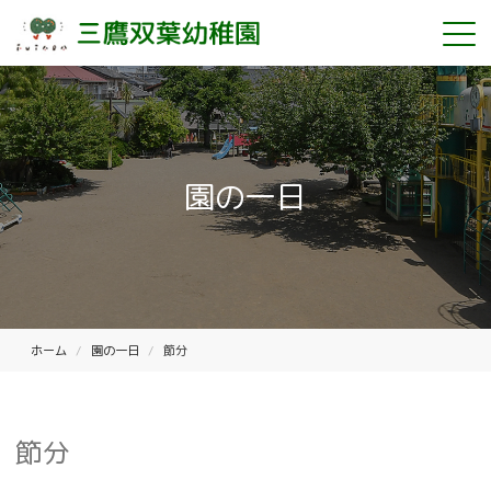
園の一日
ホーム
園の一日
節分
節分