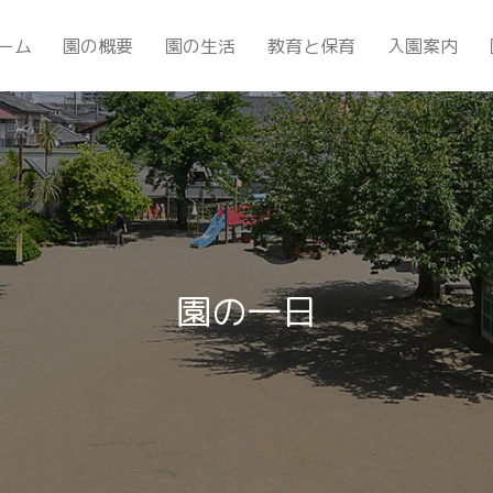
ーム
園の概要
園の生活
教育と保育
入園案内
園の一日