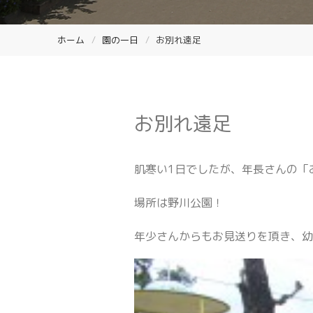
ホーム
園の一日
お別れ遠足
お別れ遠足
肌寒い1日でしたが、年長さんの「
場所は野川公園！
年少さんからもお見送りを頂き、幼