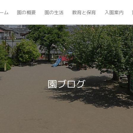
ーム
園の概要
園の生活
教育と保育
入園案内
園ブログ