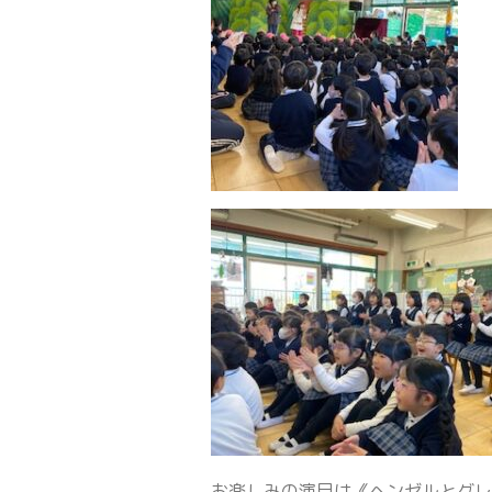
お楽しみの演目は《ヘンゼルとグ