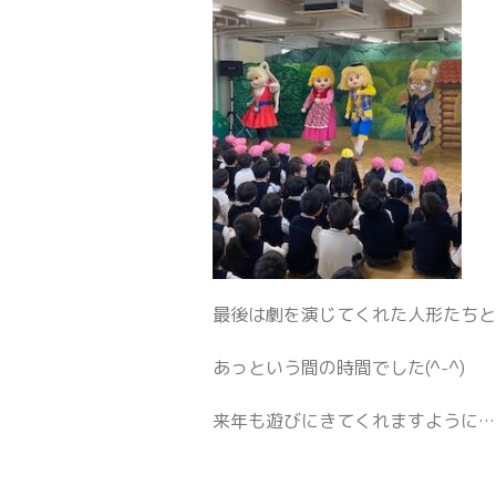
最後は劇を演じてくれた人形たち
あっという間の時間でした(^-^)
来年も遊びにきてくれますように…