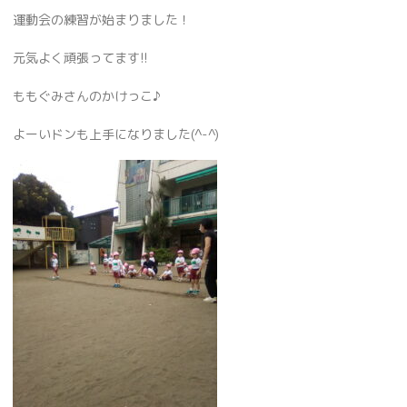
運動会の練習が始まりました！
元気よく頑張ってます!!
ももぐみさんのかけっこ♪
よーいドンも上手になりました(^-^)