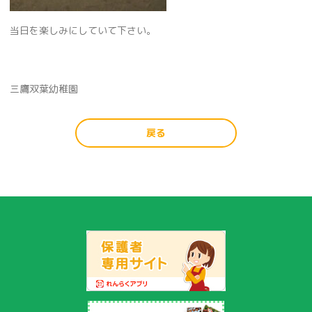
当日を楽しみにしていて下さい。
三鷹双葉幼稚園
戻る