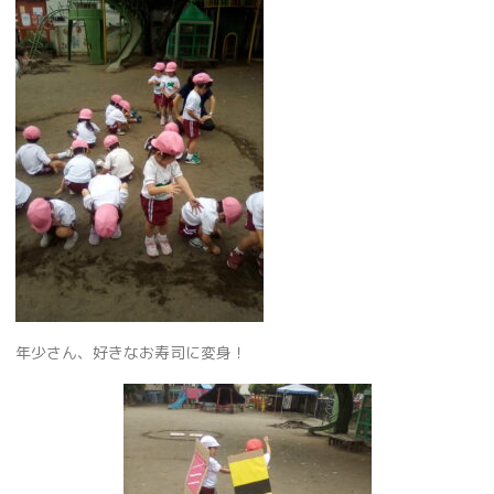
年少さん、好きなお寿司に変身！