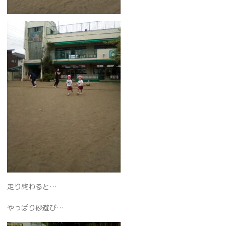
走り終わると…
やっぱり砂遊び…