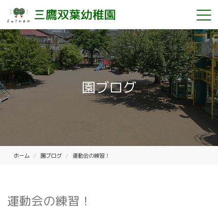
園ブログ
ホーム
園ブログ
運動会の練習！
運動会の練習！