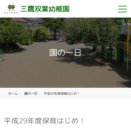
園の一日
ホーム
園の一日
平成29年度保育はじめ！
平成29年度保育はじめ！