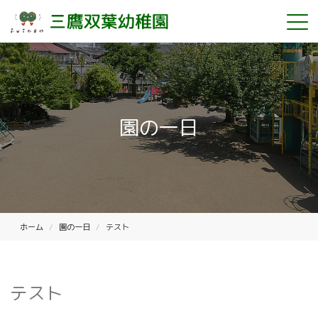
園の一日
ホーム
園の一日
テスト
テスト